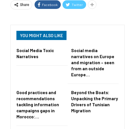
Facebook
Twitter
Share
YOU MIGHT ALSO LIKE
Social Media Toxic
Social media
Narratives
narratives on Europe
and migration – seen
from an outside
Europe…
Good practices and
Beyond the Boats:
recommendations
Unpacking the Primary
tackling information
Drivers of Tunisian
campaigns gaps in
Migration
Morocco:…