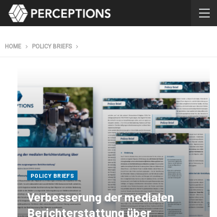
HOME
POLICY BRIEFS
POLICY BRIEFS
Verbesserung der medialen
Berichterstattung über